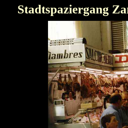
Stadtspaziergang Z