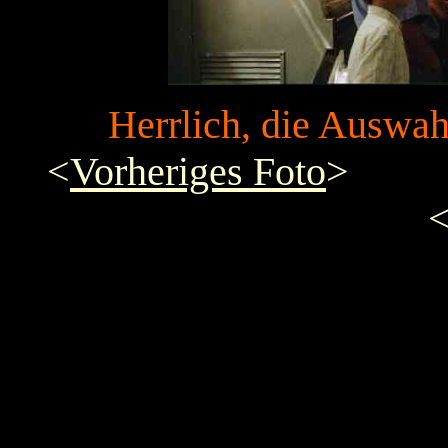
Herrlich, die Auswa
<
Vorheriges Foto
>