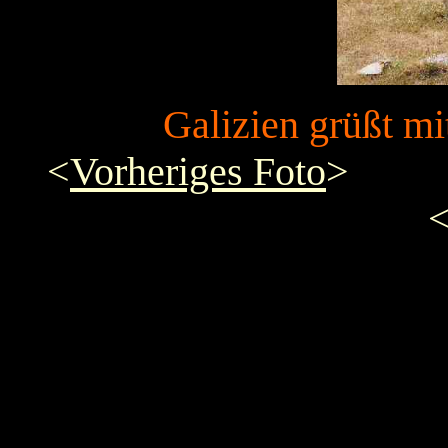
Galizien grüßt m
<
Vorheriges Foto
>