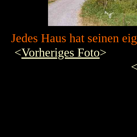
Jedes Haus hat seinen ei
<
Vorheriges Foto
>